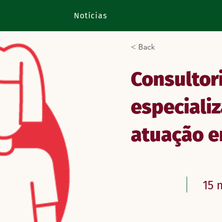
Notícias
< Back
Consultor
especiali
atuação e
15 