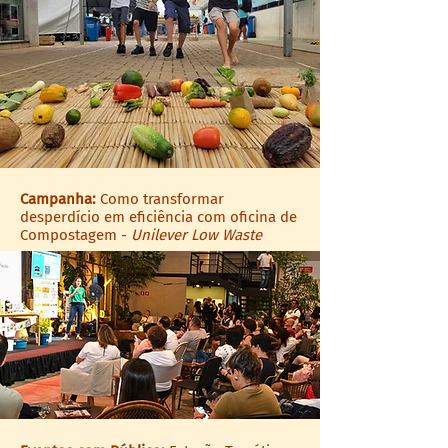
Campanha:
Como transformar
desperdício em eficiência com oficina de
Compostagem -
Unilever Low Waste