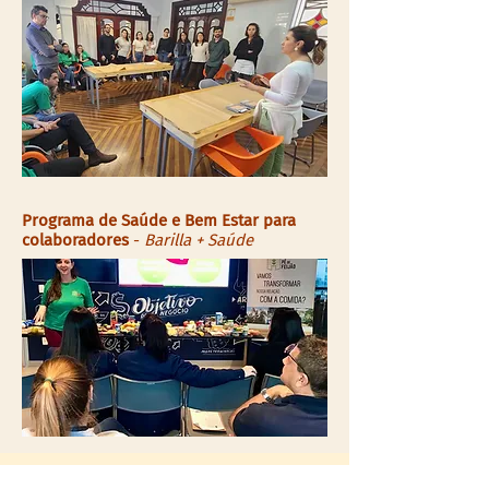
Programa de Saúde e Bem Estar para
colaboradores
-
Barilla + Saúde
Oficinas, palestras e