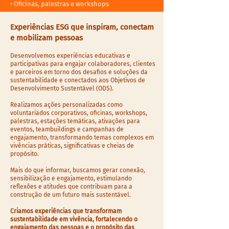
•
Oficinas, palestras​ e workshops
Experiências ESG que inspiram, conectam
e mobilizam pessoas
Desenvolvemos experiências educativas e
participativas para engajar colaboradores, clientes
e parceiros em torno dos desafios e soluções da
sustentabilidade e conectados aos Objetivos de
Desenvolvimento Sustentável (ODS).
Realizamos ações personalizadas como
voluntariados corporativos, oficinas, workshops,
palestras, estações temáticas, ativações para
eventos, teambuildings e campanhas de
engajamento, transformando temas complexos em
vivências práticas, significativas e cheias de
propósito.​
Mais do que informar, buscamos gerar conexão,
sensibilização e engajamento, estimulando
reflexões e atitudes que contribuam para a
construção de um futuro mais sustentável.​
Criamos experiências que transformam
sustentabilidade em vivência, fortalecendo o
engajamento das pessoas e o propósito das