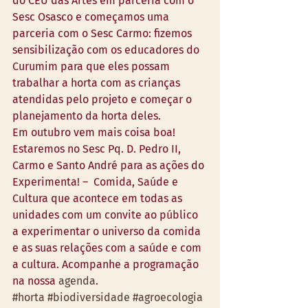
do CEU das Artes em parceria com o 
Sesc Osasco e começamos uma 
parceria com o Sesc Carmo: fizemos 
sensibilização com os educadores do 
Curumim para que eles possam 
trabalhar a horta com as crianças 
atendidas pelo projeto e começar o 
planejamento da horta deles.
Em outubro vem mais coisa boa! 
Estaremos no Sesc Pq. D. Pedro II, 
Carmo e Santo André para as ações do 
Experimenta! –  Comida, Saúde e 
Cultura que acontece em todas as 
unidades com um convite ao público 
a experimentar o universo da comida 
e as suas relações com a saúde e com 
a cultura. Acompanhe a programação 
na nossa 
agenda
.
#horta
#biodiversidade
#agroecologia