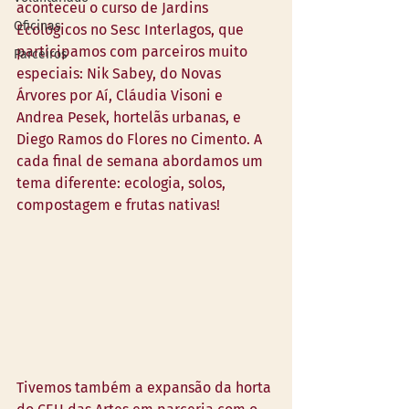
aconteceu o curso de Jardins 
Oficinas
Ecológicos no Sesc Interlagos, que 
participamos com parceiros muito 
Parceiros
especiais: Nik Sabey, do Novas 
Árvores por Aí, Cláudia Visoni e 
Andrea Pesek, hortelãs urbanas, e 
Diego Ramos do Flores no Cimento. A 
cada final de semana abordamos um 
tema diferente: ecologia, solos, 
compostagem e frutas nativas!
Tivemos também a expansão da horta 