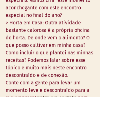
especiais. Vamos criar este momento 
aconchegante com este encontro 
especial no final do ano?
> Horta em Casa: Outra atividade 
bastante calorosa é a própria oficina 
de horta. De onde vem o alimento? O 
que posso cultivar em minha casa? 
Como incluir o que plantei nas minhas 
receitas? Podemos falar sobre esse 
tópico e muito mais neste encontro 
descontraído e de conexão. 
Conte com a gente para levar um 
momento leve e descontraído para a 
sua empresa! 
Entre em contato
 para 
agendarmos.
Datas Especias