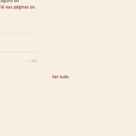
tagram
 ou 
 lá nas páginas ou 
Ver tudo