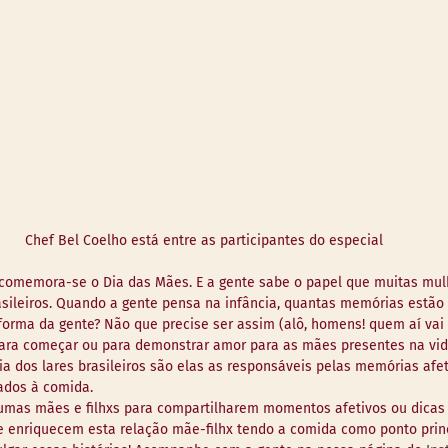
Chef Bel Coelho está entre as participantes do especial
comemora-se o Dia das Mães. E a gente sabe o papel que muitas mu
asileiros. Quando a gente pensa na infância, quantas memórias estão 
orma da gente? Não que precise ser assim (alô, homens! quem aí vai
 para começar ou para demonstrar amor para as mães presentes na vid
a dos lares brasileiros são elas as responsáveis pelas memórias afet
ados à comida. 
umas mães e filhxs para compartilharem momentos afetivos ou dicas
e enriquecem esta relação mãe-filhx tendo a comida como ponto princ