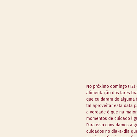
No próximo domingo (12) 
alimentação dos lares br
que cuidaram de alguma f
tal aproveitar esta data
a verdade é que na maiori
momentos de cuidado lig
Para isso convidamos alg
cuidados no dia-a-dia qu