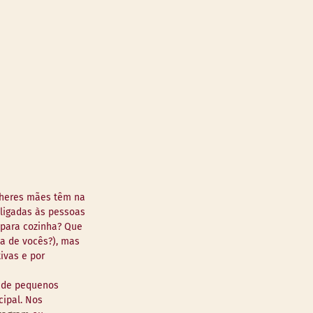
lheres mães têm na 
ligadas às pessoas 
 para cozinha? Que 
a de vocês?), mas 
ivas e por 
 de pequenos 
ipal. Nos 