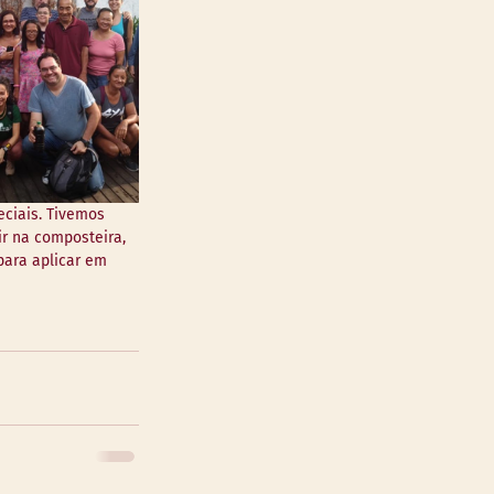
ciais. Tivemos 
r na composteira, 
para aplicar em 