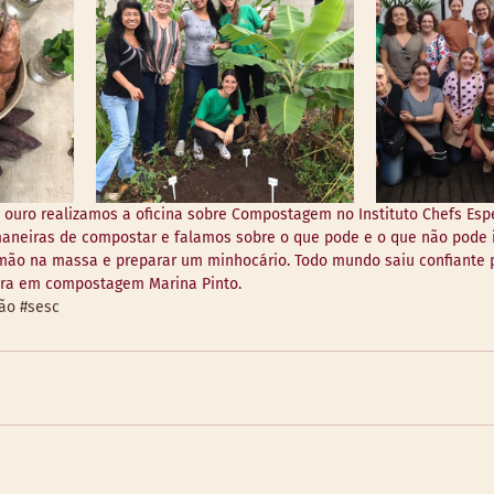
 ouro realizamos a oficina sobre Compostagem no Instituto Chefs Espe
aneiras de compostar e falamos sobre o que pode e o que não pode i
a mão na massa e preparar um minhocário. Todo mundo saiu confiante 
era em compostagem Marina Pinto.
ão
#sesc