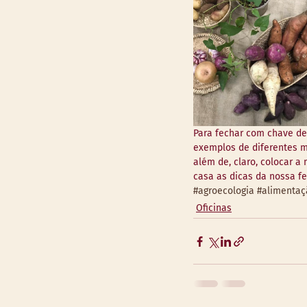
Para fechar com chave de
exemplos de diferentes m
além de, claro, colocar 
casa as dicas da nossa f
#agroecologia
#alimentaç
Oficinas