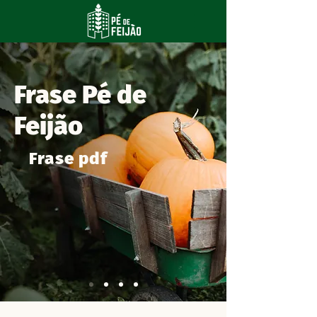
Frase Pé de
Feijão
Frase pdf