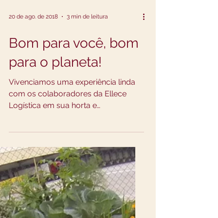
20 de ago. de 2018
3 min de leitura
Bom para você, bom
para o planeta!
Vivenciamos uma experiência linda
com os colaboradores da Ellece
Logística em sua horta e
composteiras Por Marina Ferreira C.
Pinto*...