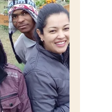
Na mídia
Eventos
Voluntariado
Oficinas
Parceiros